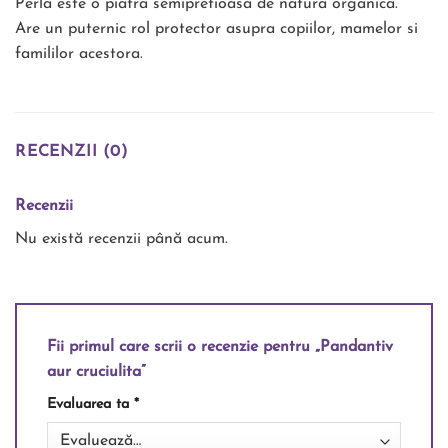
Perla este o piatra semipretioasa de natura organica.
Are un puternic rol protector asupra copiilor, mamelor si
famililor acestora.
RECENZII (0)
Recenzii
Nu există recenzii până acum.
Fii primul care scrii o recenzie pentru „Pandantiv
aur cruciulita”
Evaluarea ta
*