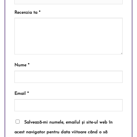
Recenzia ta
*
Nume
*
Email
*
Salvează-mi numele, emailul și site-ul web în
acest navigator pentru data viitoare când o să