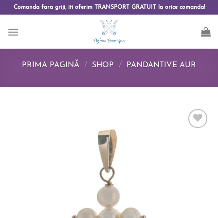
Comanda fara griji, iti oferim TRANSPORT GRATUIT la orice comanda!
PRIMA PAGINĂ
/
SHOP
/
PANDANTIVE AUR
Add to
wishlist