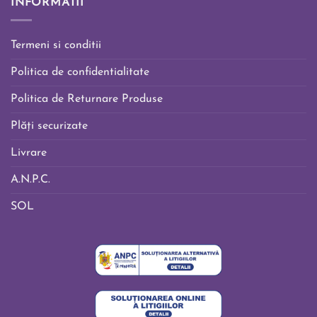
INFORMATII
Termeni si conditii
Politica de confidentialitate
Politica de Returnare Produse
Plăți securizate
Livrare
A.N.P.C.
SOL