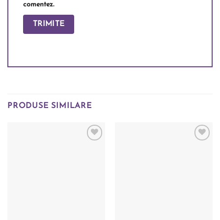
comentez.
PRODUSE SIMILARE
Add to
Add to
wishlist
wishlist