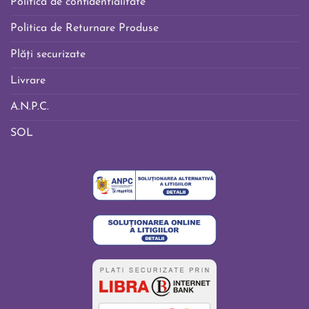
Politica de confidentialitate
Politica de Returnare Produse
Plăți securizate
Livrare
A.N.P.C.
SOL