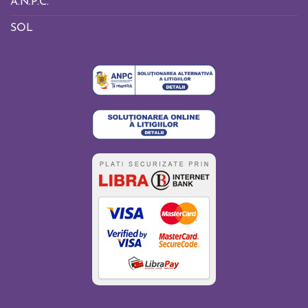
A.N.P.C.
SOL