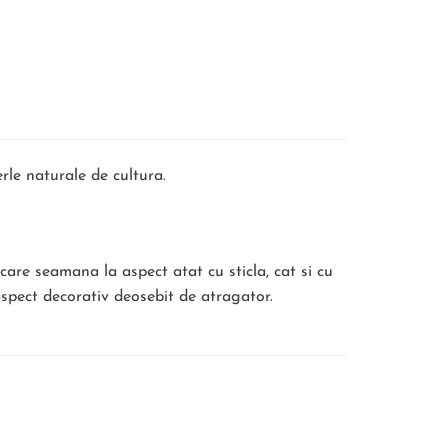
erle naturale de cultura.
are seamana la aspect atat cu sticla, cat si cu
aspect decorativ deosebit de atragator.