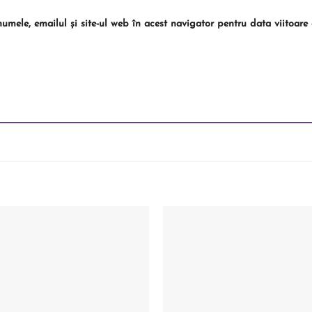
umele, emailul și site-ul web în acest navigator pentru data viitoar
Add to
wishlist