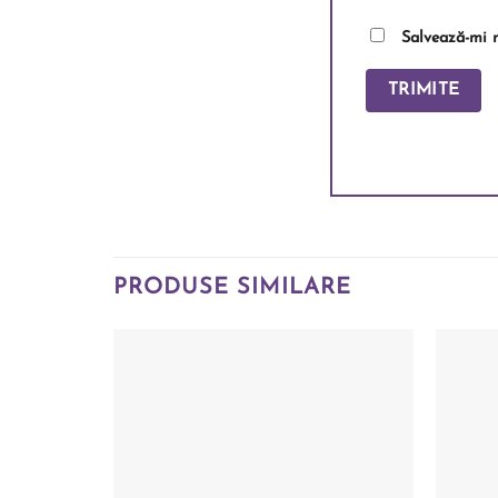
Salvează-mi n
PRODUSE SIMILARE
Add to
wishlist