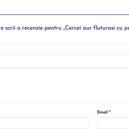
re scrii o recenzie pentru „Cercei aur fluturasi cu p
Email
*