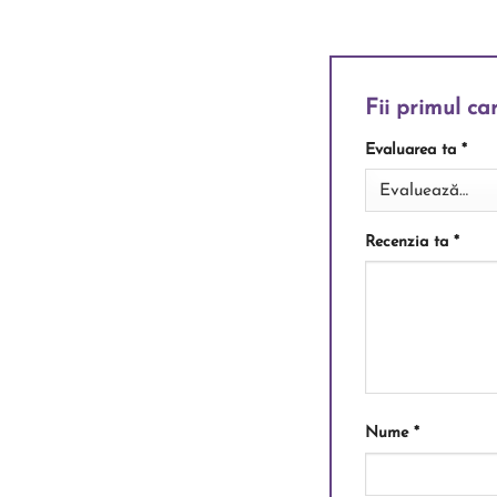
Fii primul ca
Evaluarea ta
*
Recenzia ta
*
Nume
*