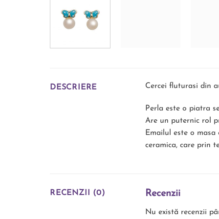
Cercei fluturasi din 
DESCRIERE
Perla este o piatra 
Are un puternic rol p
Emailul este o masa a
ceramica, care prin t
Recenzii
RECENZII (0)
Nu există recenzii p