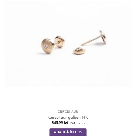
CERCEI AUR
Cercei aur galben 14K
543.99
lei
TVA inclus
ADAUGĂ ÎN COȘ