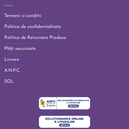
Termeni si conditii
Politica de confidentialitate
Politica de Returnare Produse
Plăți securizate
Livrare
A.N.P.C.
SOL