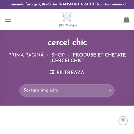
Comanda fara griji, iti oferim TRANSPORT GRATUIT la orice comanda!
cercei chic
PRIMA PAGINĂ
/
SHOP
/
PRODUSE ETICHETATE
„CERCEI CHIC”
FILTREAZĂ
Add to
wishlist