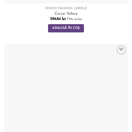
CERCEI FASHION LEBOLE
Cercei Volare
594.84
lei
TVA inclus
ADAUGĂ ÎN COȘ
Add to
wishlist