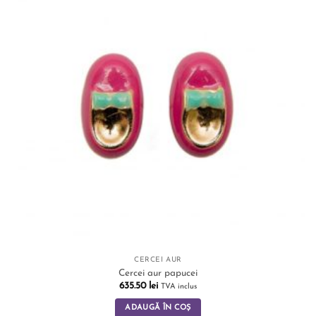
CERCEI AUR
Cercei aur papucei
635.50
lei
TVA inclus
ADAUGĂ ÎN COȘ