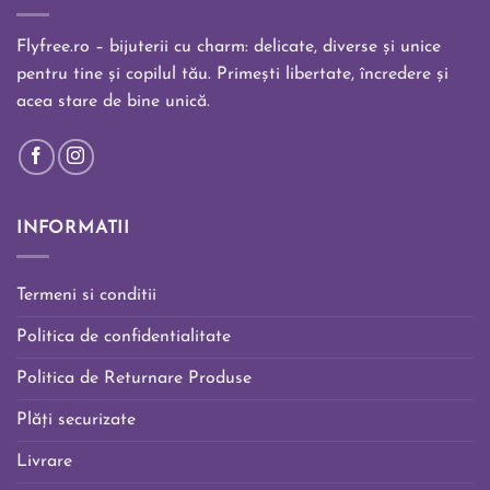
Flyfree.ro – bijuterii cu charm: delicate, diverse și unice
pentru tine și copilul tău. Primești libertate, încredere și
acea stare de bine unică.
INFORMATII
Termeni si conditii
Politica de confidentialitate
Politica de Returnare Produse
Plăți securizate
Livrare