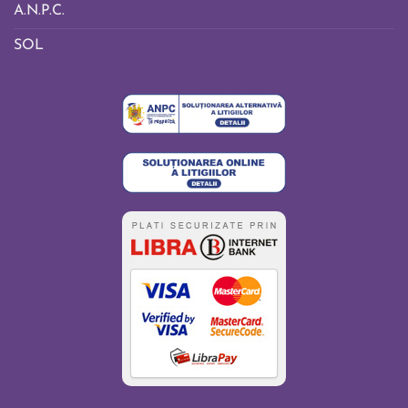
A.N.P.C.
SOL