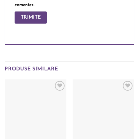
comentez.
PRODUSE SIMILARE
Add to
Add to
wishlist
wishlist