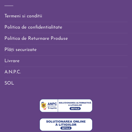
Termeni si conditii
Politica de confidentialitate
Politica de Returnare Produse
Plăți securizate
Livrare
A.N.P.C.
SOL