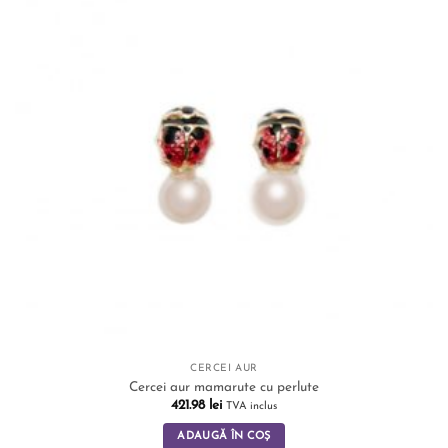
CERCEI AUR
Cercei aur mamarute cu perlute
421.98
lei
TVA inclus
ADAUGĂ ÎN COȘ