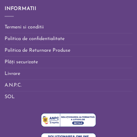
INFORMATII
Termeni si conditii
Politica de confidentialitate
Politica de Returnare Produse
Plăți securizate
Livrare
A.N.P.C.
SOL