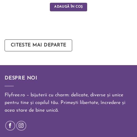
5.00
din 5
ADAUGĂ ÎN COȘ
CITESTE MAI DEPARTE
DESPRE NOI
Flyfree.ro – bijuterii cu charm: delicate, diverse și unice
pentru tine și copilul tău. Primești libertate, încredere și
acea stare de bine unică.