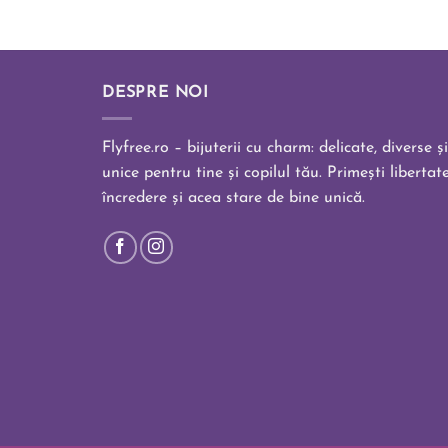
DESPRE NOI
Flyfree.ro – bijuterii cu charm: delicate, diverse și
unice pentru tine și copilul tău. Primești libertate
încredere și acea stare de bine unică.