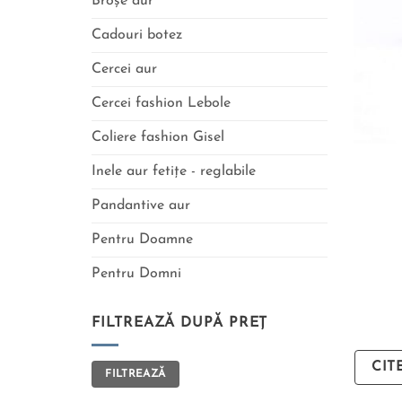
Broșe aur
Cadouri botez
Cercei aur
Cercei fashion Lebole
Coliere fashion Gisel
Inele aur fetițe - reglabile
Pandantive aur
Pentru Doamne
Pentru Domni
FILTREAZĂ DUPĂ PREȚ
CIT
FILTREAZĂ