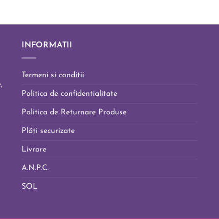
INFORMATII
Termeni si conditii
,
Politica de confidentialitate
Politica de Returnare Produse
Plăți securizate
Livrare
A.N.P.C.
SOL