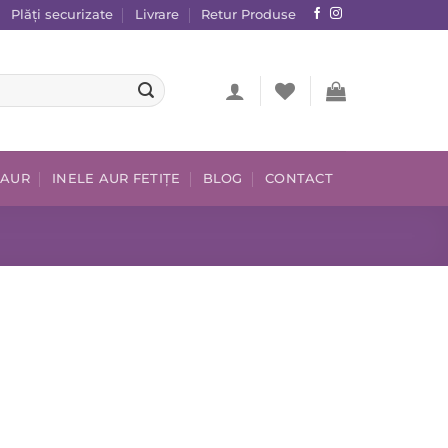
Plăți securizate
Livrare
Retur Produse
 AUR
INELE AUR FETIȚE
BLOG
CONTACT