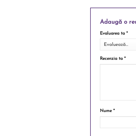
Adaugă o re
Evaluarea ta
*
Recenzia ta
*
Nume
*