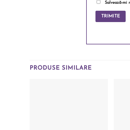
Salvează-mi n
PRODUSE SIMILARE
Add to
wishlist