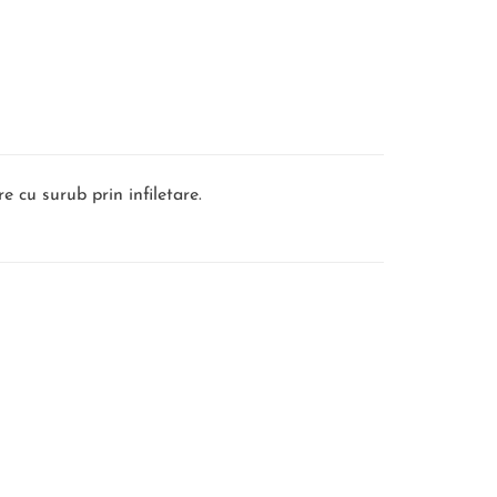
re cu surub prin infiletare.