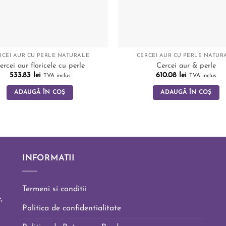
RCEI AUR CU PERLE NATURALE
CERCEI AUR CU PERLE NATUR
ercei aur floricele cu perle
Cercei aur & perle
533.83
lei
610.08
lei
TVA inclus
TVA inclus
ADAUGĂ ÎN COȘ
ADAUGĂ ÎN COȘ
INFORMATII
Termeni si conditii
,
Politica de confidentialitate