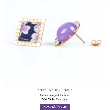
CERCEI FASHION LEBOLE
Cercei argint Lebole
686.35
lei
TVA inclus
ADAUGĂ ÎN COȘ