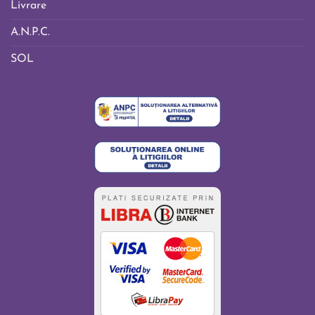
Livrare
A.N.P.C.
SOL