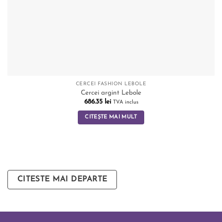
CERCEI FASHION LEBOLE
Cercei argint Lebole
686.35
lei
TVA inclus
CITEȘTE MAI MULT
CITESTE MAI DEPARTE