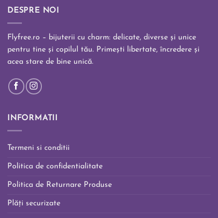
DESPRE NOI
Flyfree.ro – bijuterii cu charm: delicate, diverse și unice
pentru tine și copilul tău. Primești libertate, încredere și
acea stare de bine unică.
INFORMATII
Termeni si conditii
Politica de confidentialitate
Politica de Returnare Produse
Plăți securizate