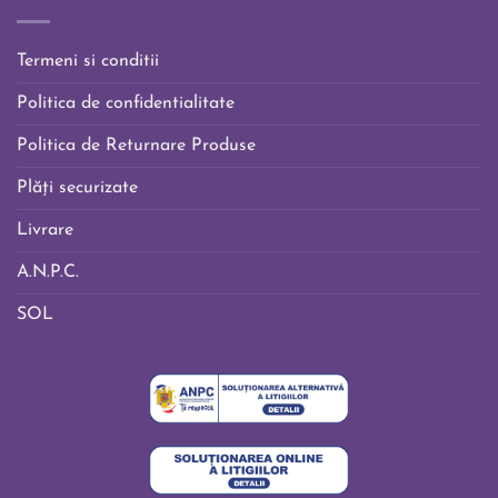
Termeni si conditii
Politica de confidentialitate
Politica de Returnare Produse
Plăți securizate
Livrare
A.N.P.C.
SOL