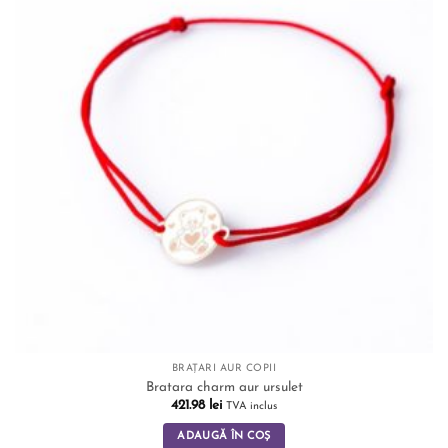
BRĂȚĂRI AUR COPII
Bratara charm aur ursulet
421.98
lei
TVA inclus
ADAUGĂ ÎN COȘ